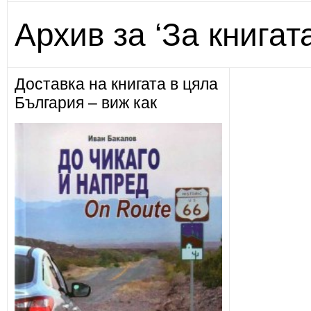
Архив за ‘За книгат
Доставка на книгата в цяла
България – виж как